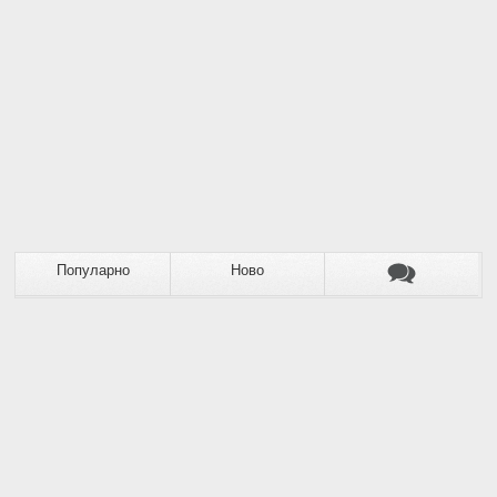
Популарно
Ново