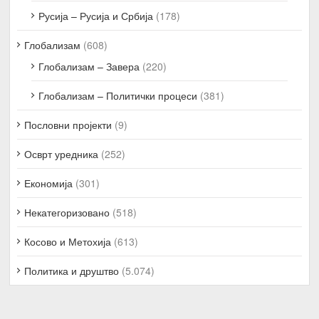
Русија – Русија и Србија
(178)
Глобализам
(608)
Глобализам – Завера
(220)
Глобализам – Политички процеси
(381)
Пословни пројекти
(9)
Осврт уредника
(252)
Економија
(301)
Некатегоризовано
(518)
Косово и Метохија
(613)
Политика и друштво
(5.074)