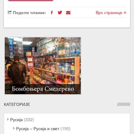
Подели чланак:
Врх странице
КАТЕГОРИЈЕ
Русија
(332)
Русија – Русија и свет
(150)