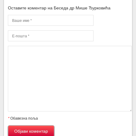
Оставите коментар на Беседа др Мише Ђурковића
*
Обавезна поља