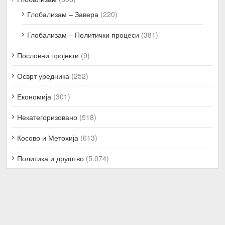
Глобализам – Завера
(220)
Глобализам – Политички процеси
(381)
Пословни пројекти
(9)
Осврт уредника
(252)
Економија
(301)
Некатегоризовано
(518)
Косово и Метохија
(613)
Политика и друштво
(5.074)