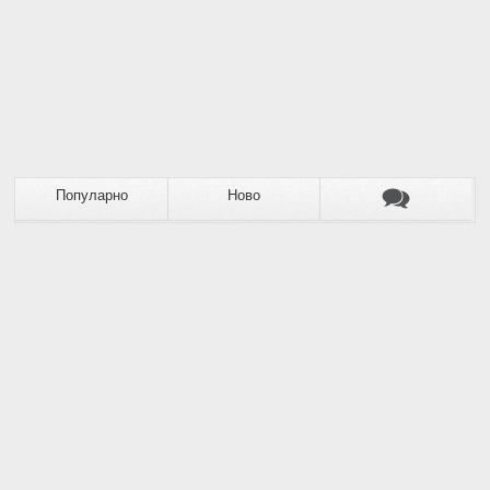
Популарно
Ново