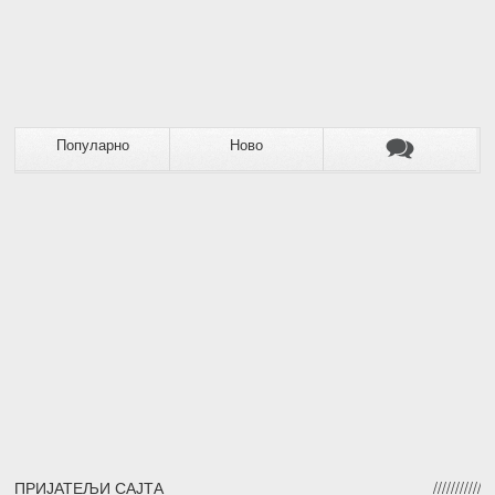
Популарно
Ново
ПРИЈАТЕЉИ САЈТА