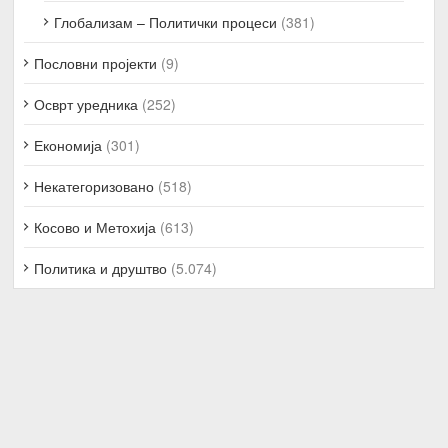
Глобализам – Политички процеси
(381)
Пословни пројекти
(9)
Осврт уредника
(252)
Економија
(301)
Некатегоризовано
(518)
Косово и Метохија
(613)
Политика и друштво
(5.074)