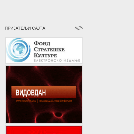
ПРИЈАТЕЉИ САЈТА