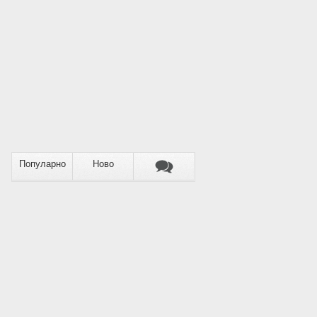
Популарно
Ново