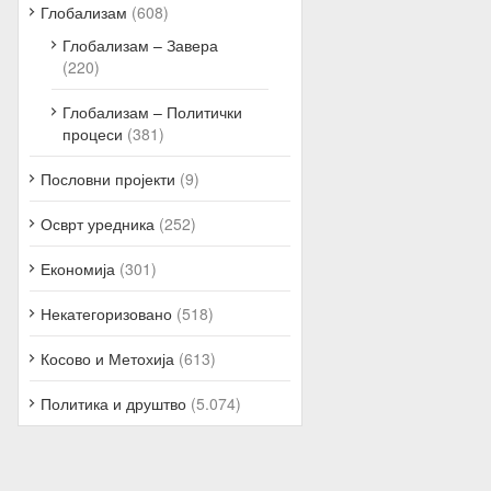
Глобализам
(608)
Глобализам – Завера
(220)
Глобализам – Политички
процеси
(381)
Пословни пројекти
(9)
Осврт уредника
(252)
Економија
(301)
Некатегоризовано
(518)
Косово и Метохија
(613)
Политика и друштво
(5.074)