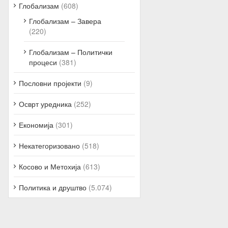
Глобализам
(608)
Глобализам – Завера
(220)
Глобализам – Политички
процеси
(381)
Пословни пројекти
(9)
Осврт уредника
(252)
Економија
(301)
Некатегоризовано
(518)
Косово и Метохија
(613)
Политика и друштво
(5.074)