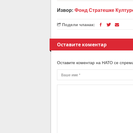
Извор:
Фонд Стратешке Култур
Подели чланак:
Оставите коментар
Оставите коментар на НАТО се спрема