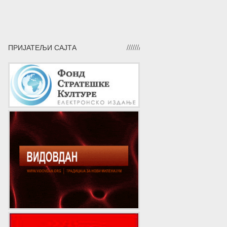
ПРИЈАТЕЉИ САЈТА