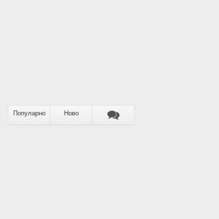
Популарно
Ново