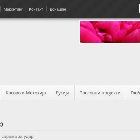
Маркетинг
Контакт
Донације
Косово и Метохија
Русија
Пословни пројекти
Гло
р
 спрема за удар