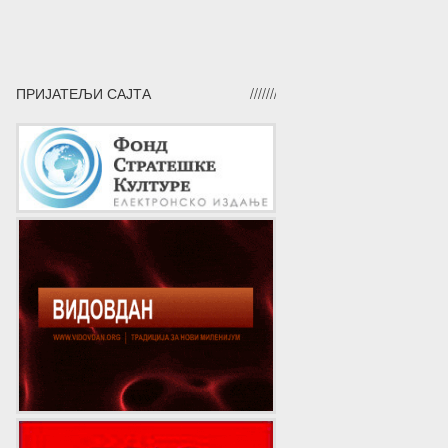
ПРИЈАТЕЉИ САЈТА