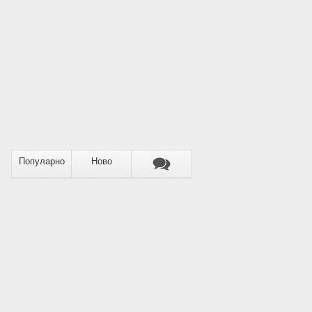
Популарно
Ново