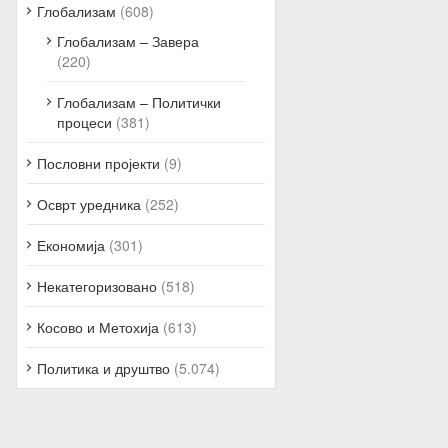
Глобализам
(608)
Глобализам – Завера
(220)
Глобализам – Политички
процеси
(381)
Пословни пројекти
(9)
Осврт уредника
(252)
Економија
(301)
Некатегоризовано
(518)
Косово и Метохија
(613)
Политика и друштво
(5.074)