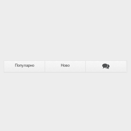
Популарно
Ново