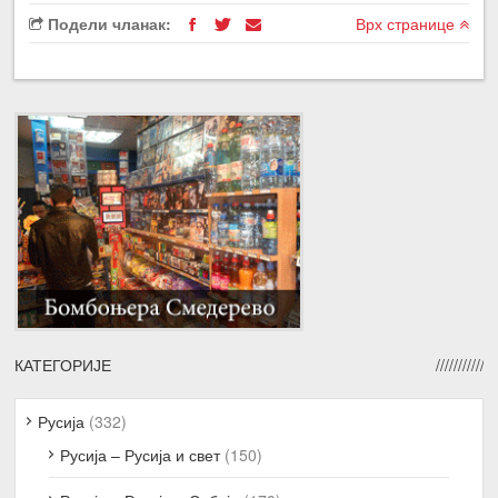
Подели чланак:
Врх странице
КАТЕГОРИЈЕ
Русија
(332)
Русија – Русија и свет
(150)