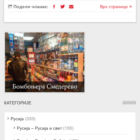
Подели чланак:
Врх странице
КАТЕГОРИЈЕ
Русија
(333)
Русија – Русија и свет
(150)