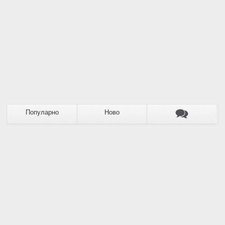
Популарно
Ново