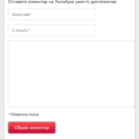
Оставите коментар на Халабука уместо дипломатије
*
Обавезна поља