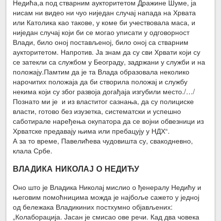
Недића,а под стварним аукторитетом Дражине Шуме, ја
нисам ни видео ни чуо ниједан случај напада на Хрвата
или Католика као такове, у коме би учествовала маса, и
ниједан случај који би се могао уписати у одговорност
Влади, било оној постављеној, било оној са стварним
аукторитетом. Напротив. Ја знам да су сви Хрвати који су
се затекли са службом у Београду, задржани у служби и на
положају.Памтим да је та Влада образовала неколико
нарочитих положаја да би створила положај и службу
некима који су због развоја догађаја изгубили место./…/
Познато ми је и из властитог сазнања, да су полициске
власти, готово без изузетка, систематски и успешно
саботирале наређења окупатора да се војни обвезници из
Хрватске предавају њима или пребацују у НДХ“.
А за то време, Павелићева чудовишта су, свакодневно,
клала Србе.
ВЛАДИКА НИКОЛАЈ О НЕДИЋУ
Оно што је Владика Николај мислио о ђенералу Недићу и
његовим помоћницима можда је најбоље сажето у једној
од бележака Владикиних постхумно објављених:
„Колаборација. Јасан је смисао ове речи. Кад два човека