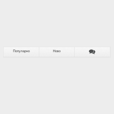
Популарно
Ново