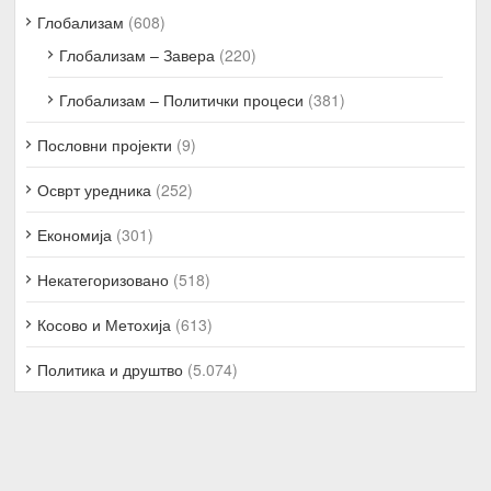
Глобализам
(608)
Глобализам – Завера
(220)
Глобализам – Политички процеси
(381)
Пословни пројекти
(9)
Осврт уредника
(252)
Економија
(301)
Некатегоризовано
(518)
Косово и Метохија
(613)
Политика и друштво
(5.074)