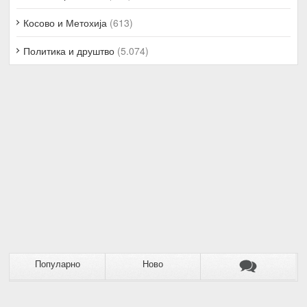
Косово и Метохија
(613)
Политика и друштво
(5.074)
Популарно
Ново