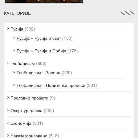
КАТЕГОРИЈЕ
Русија
(332)
Русија – Русија и свет
(150)
Русија – Русија и Србија
(178)
Глобализам
(608)
Глобализам – Завера
(220)
Глобализам – Политички процеси
(381)
Пословни пројекти
(9)
Осврт уредника
(252)
Економија
(301)
Некатегоризовано
(518)