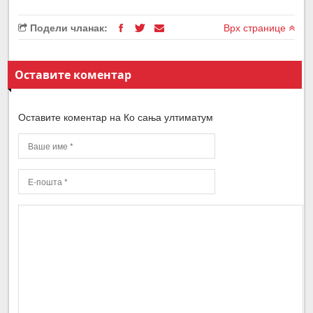
Подели чланак:
Врх странице
Оставите коментар
Оставите коментар на Ко сања ултиматум