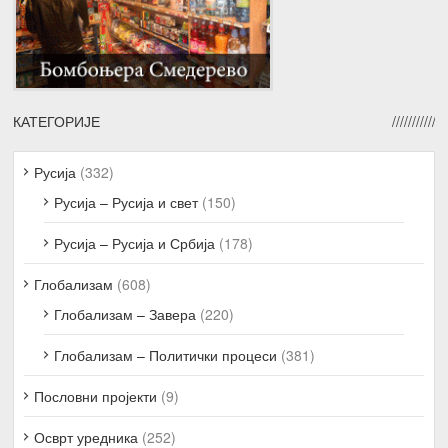
КАТЕГОРИЈЕ
Русија
(332)
Русија – Русија и свет
(150)
Русија – Русија и Србија
(178)
Глобализам
(608)
Глобализам – Завера
(220)
Глобализам – Политички процеси
(381)
Пословни пројекти
(9)
Осврт уредника
(252)