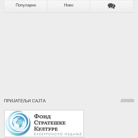
Популарно
Ново
ПРИЈАТЕЉИ САЈТА