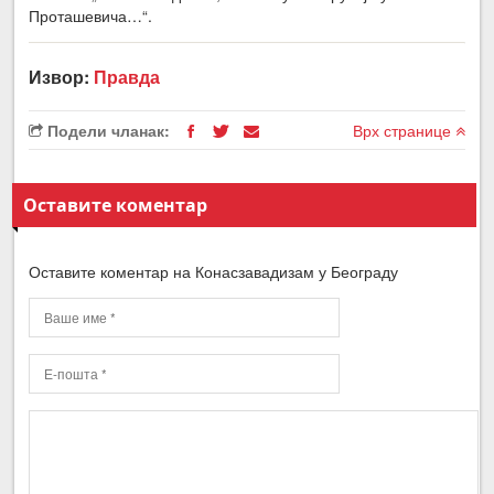
Проташевича…“.
Извор:
Правда
Подели чланак:
Врх странице
Оставите коментар
Оставите коментар на Конасзавадизам у Београду