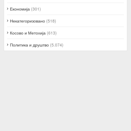
Економија
(301)
Некатегоризовано
(518)
Косово и Метохија
(613)
Политика и друштво
(5.074)