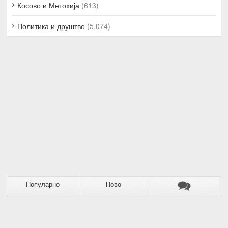
Косово и Метохија
(613)
Политика и друштво
(5.074)
Популарно
Ново