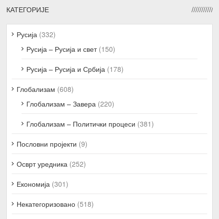
КАТЕГОРИЈЕ
Русија
(332)
Русија – Русија и свет
(150)
Русија – Русија и Србија
(178)
Глобализам
(608)
Глобализам – Завера
(220)
Глобализам – Политички процеси
(381)
Пословни пројекти
(9)
Осврт уредника
(252)
Економија
(301)
Некатегоризовано
(518)