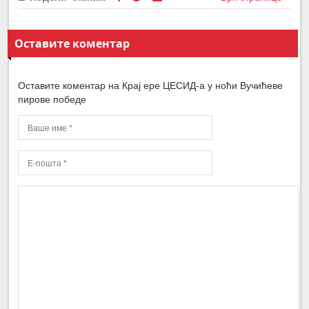
Оставите коментар
Оставите коментар на Крај ере ЦЕСИД-а у ноћи Вучићеве
пирове победе