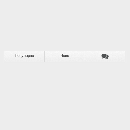
Популарно
Ново