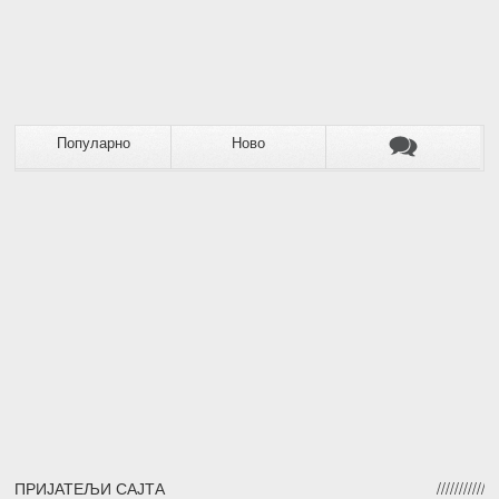
Популарно
Ново
ПРИЈАТЕЉИ САЈТА