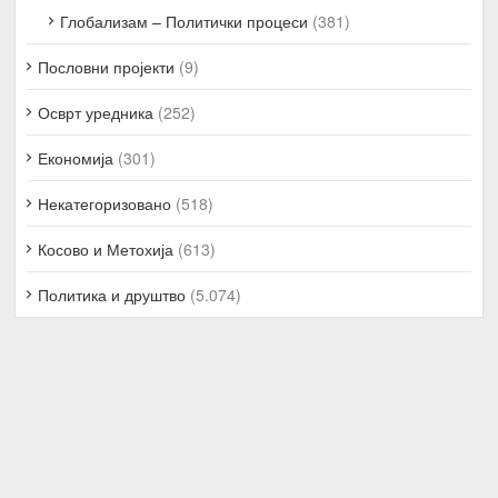
Глобализам – Политички процеси
(381)
Пословни пројекти
(9)
Осврт уредника
(252)
Економија
(301)
Некатегоризовано
(518)
Косово и Метохија
(613)
Политика и друштво
(5.074)