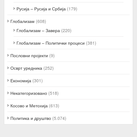
Русија – Русија и Србија
(179)
Глобализам
(608)
Глобализам – Завера
(220)
Глобализам – Политички процеси
(381)
Пословни пројекти
(9)
Осврт уредника
(252)
Економија
(301)
Некатегоризовано
(518)
Косово и Метохија
(613)
Политика и друштво
(5.074)