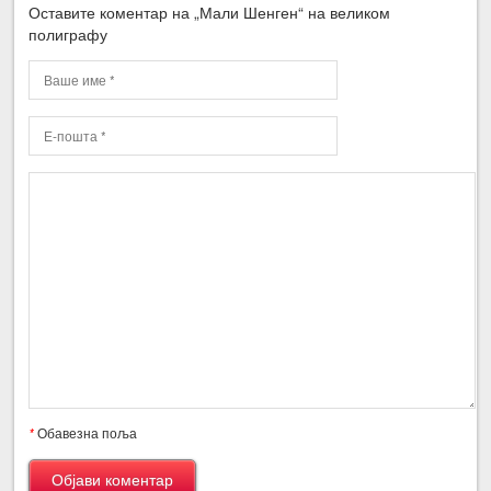
Оставите коментар на „Мали Шенген“ на великом
полиграфу
*
Обавезна поља