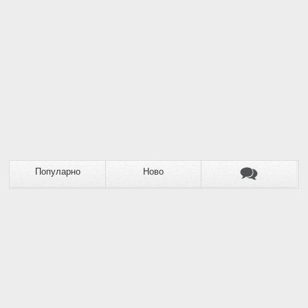
Популарно
Ново