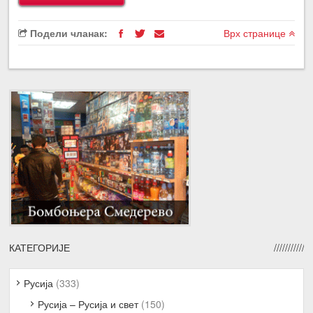
Подели чланак:
Врх странице
КАТЕГОРИЈЕ
Русија
(333)
Русија – Русија и свет
(150)