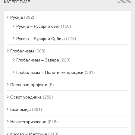
КАТЕГОРИЈЕ
Русија
(332)
Русија – Русија и свет
(150)
Русија – Русија и Србија
(178)
Глобализам
(608)
Глобализам – Завера
(220)
Глобализам – Политички процеси
(381)
Пословни пројекти
(9)
Осврт уредника
(252)
Економија
(301)
Некатегоризовано
(518)
Косово и Метохија
(613)