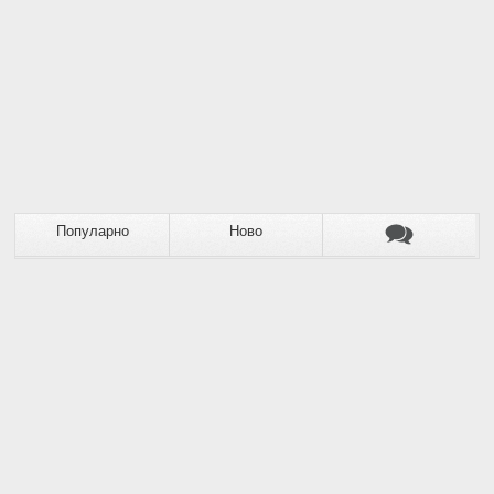
Популарно
Ново