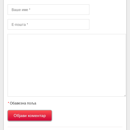
*
Обавезна поља