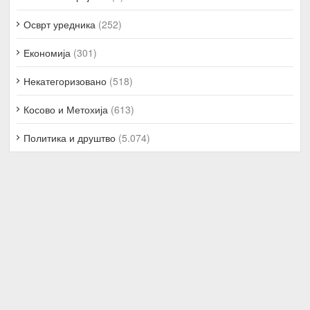
Осврт уредника
(252)
Економија
(301)
Некатегоризовано
(518)
Косово и Метохија
(613)
Политика и друштво
(5.074)