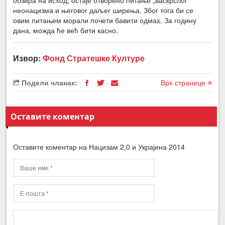
неонацизма и његовог даљег ширења. Због тога би се
овим питањем морали почети бавити одмах. За годину
дана, можда ће већ бити касно.
Извор:
Фонд Стратешке Културе
Подели чланак:
Врх странице
Оставите коментар
Оставите коментар на Нацизам 2,0 и Украјина 2014