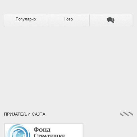
Популарно
Ново
ПРИЈАТЕЉИ САЈТА