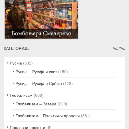
КАТЕГОРИЈЕ
Русија
(332)
Русија – Русија и свет
(150)
Русија – Русија и Србија
(178)
Глобализам
(608)
Глобализам – Завера
(220)
Глобализам – Политички процеси
(381)
Пословни пројекти
(9)