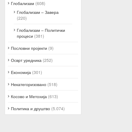
Глобализам
(608)
Глобализам – Завера
(220)
Глобализам – Политички
процеси
(381)
Пословни пројекти
(9)
Осврт уредника
(252)
Економија
(301)
Некатегоризовано
(518)
Косово и Метохија
(613)
Политика и друштво
(5.074)