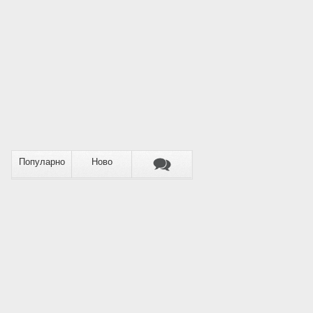
Популарно
Ново