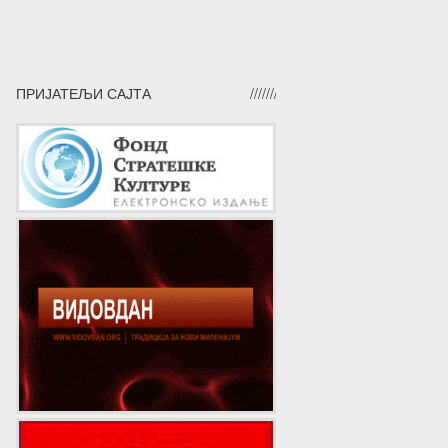
ПРИЈАТЕЉИ САЈТА