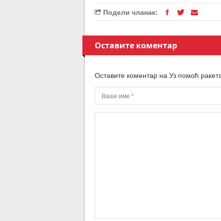
Подели чланак:
Оставите коментар
Оставите коментар на Уз помоћ ракет