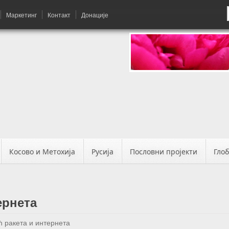
Маркетинг
Контакт
Донације
Косово и Метохија
Русија
Пословни пројекти
Гло
ернета
ћ ракета и интернета