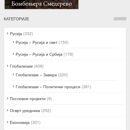
КАТЕГОРИЈЕ
Русија
(332)
Русија – Русија и свет
(150)
Русија – Русија и Србија
(178)
Глобализам
(608)
Глобализам – Завера
(220)
Глобализам – Политички процеси
(381)
Пословни пројекти
(9)
Осврт уредника
(252)
Економија
(301)