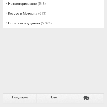
Некатегоризовано
(518)
Косово и Метохија
(613)
Политика и друштво
(5.074)
Популарно
Ново