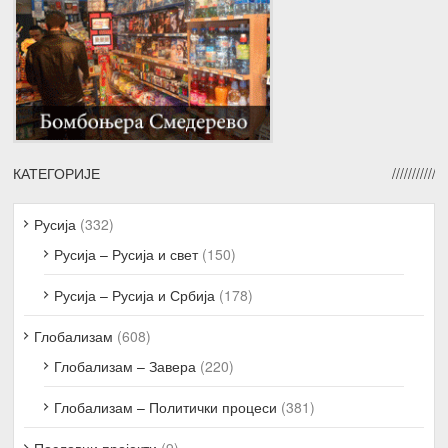
КАТЕГОРИЈЕ
Русија
(332)
Русија – Русија и свет
(150)
Русија – Русија и Србија
(178)
Глобализам
(608)
Глобализам – Завера
(220)
Глобализам – Политички процеси
(381)
Пословни пројекти
(9)