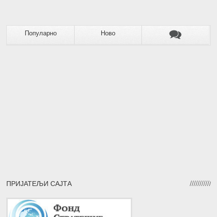
Популарно
Ново
ПРИЈАТЕЉИ САЈТА