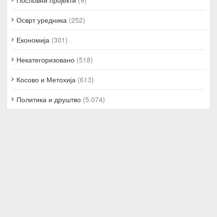
Осврт уредника
(252)
Економија
(301)
Некатегоризовано
(518)
Косово и Метохија
(613)
Политика и друштво
(5.074)