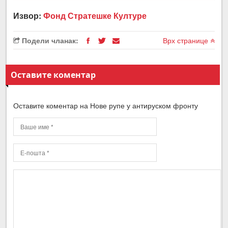
Извор:
Фонд Стратешке Културе
Подели чланак:
Врх странице
Оставите коментар
Оставите коментар на Нове рупе у антируском фронту