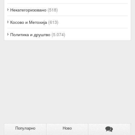
Некатегоризовано
(518)
Косово и Метохија
(613)
Политика и друштво
(5.074)
Популарно
Ново