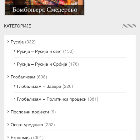
КАТЕГОРИЈЕ
Русија
(332)
Русија – Русија и свет
(150)
Русија – Русија и Србија
(178)
Глобализам
(608)
Глобализам – Завера
(220)
Глобализам – Политички процеси
(381)
Пословни пројекти
(9)
Осврт уредника
(252)
Економија
(301)