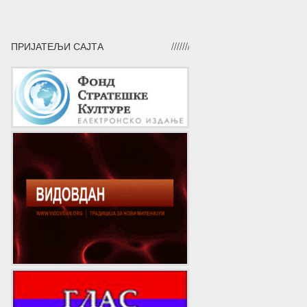
ПРИЈАТЕЉИ САЈТА