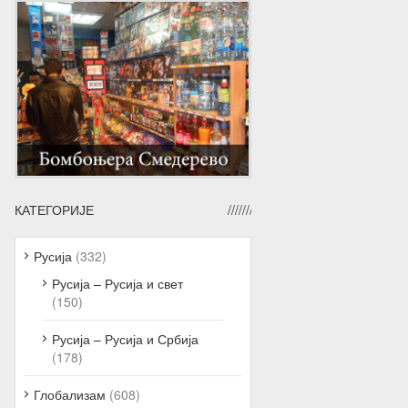
КАТЕГОРИЈЕ
Русија
(332)
Русија – Русија и свет
(150)
Русија – Русија и Србија
(178)
Глобализам
(608)