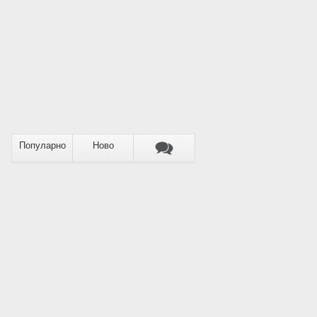
Популарно
Ново