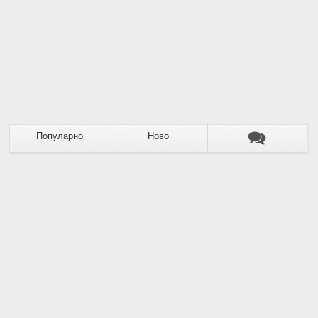
Популарно
Ново