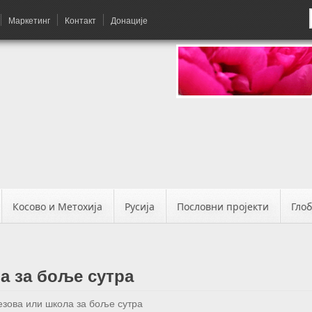
Маркетинг
Контакт
Донације
Косово и Метохија
Русија
Пословни пројекти
Гло
а за боље сутра
езова или школа за боље сутра