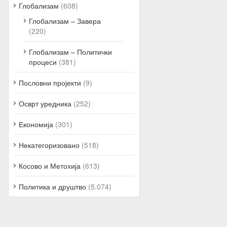
Глобализам
(608)
Глобализам – Завера
(220)
Глобализам – Политички
процеси
(381)
Пословни пројекти
(9)
Осврт уредника
(252)
Економија
(301)
Некатегоризовано
(518)
Косово и Метохија
(613)
Политика и друштво
(5.074)