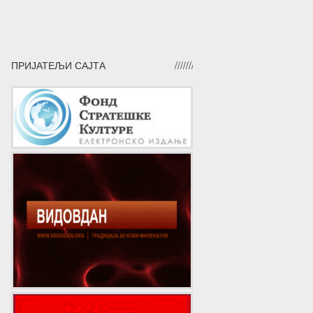
ПРИЈАТЕЉИ САЈТА