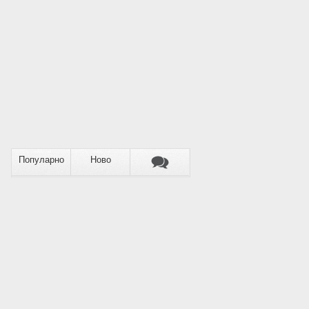
Популарно
Ново