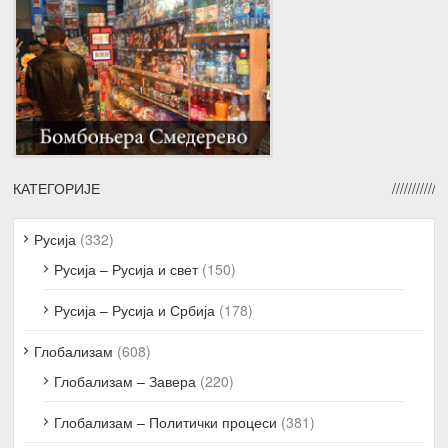
КАТЕГОРИЈЕ
Русија
(332)
Русија – Русија и свет
(150)
Русија – Русија и Србија
(178)
Глобализам
(608)
Глобализам – Завера
(220)
Глобализам – Политички процеси
(381)