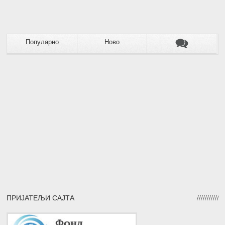
Популарно
Ново
ПРИЈАТЕЉИ САЈТА