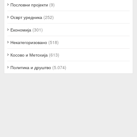
Пословни пројекти
(9)
Осврт уредника
(252)
Економија
(301)
Некатегоризовано
(518)
Косово и Метохија
(613)
Политика и друштво
(5.074)