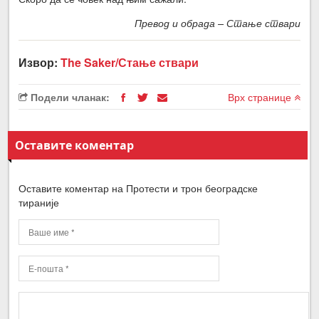
Превод и обрада – Стање ствари
Извор:
The Saker/Стање ствари
Подели чланак:
Врх странице
Оставите коментар
Оставите коментар на Протести и трон београдске
тираније