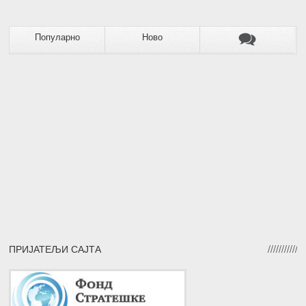
Популарно
Ново
ПРИЈАТЕЉИ САЈТА