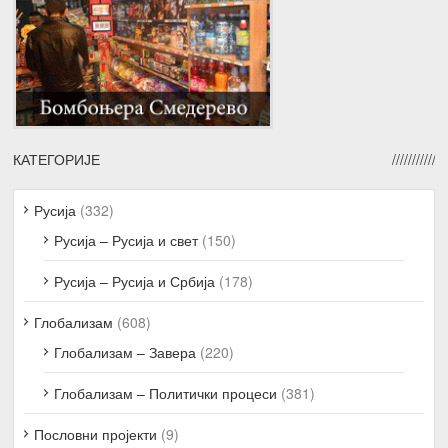
КАТЕГОРИЈЕ
Русија
(332)
Русија – Русија и свет
(150)
Русија – Русија и Србија
(178)
Глобализам
(608)
Глобализам – Завера
(220)
Глобализам – Политички процеси
(381)
Пословни пројекти
(9)