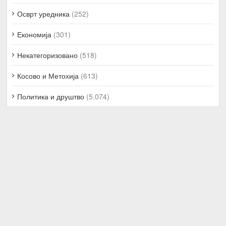
Осврт уредника
(252)
Економија
(301)
Некатегоризовано
(518)
Косово и Метохија
(613)
Политика и друштво
(5.074)