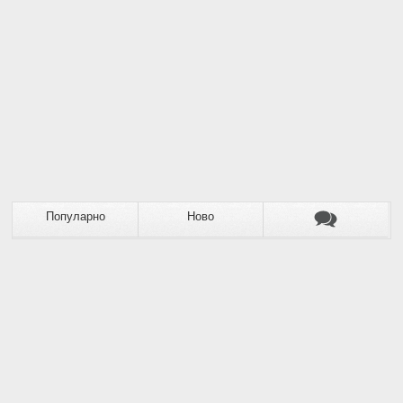
Популарно
Ново