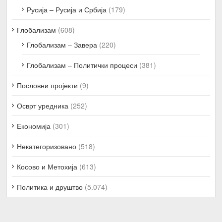
Русија – Русија и Србија
(179)
Глобализам
(608)
Глобализам – Завера
(220)
Глобализам – Политички процеси
(381)
Пословни пројекти
(9)
Осврт уредника
(252)
Економија
(301)
Некатегоризовано
(518)
Косово и Метохија
(613)
Политика и друштво
(5.074)