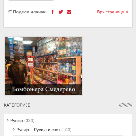
Подели чланак:
Врх странице
КАТЕГОРИЈЕ
Русија
(333)
Русија – Русија и свет
(150)