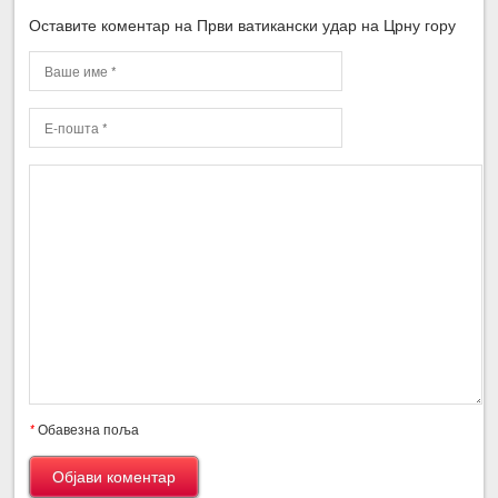
Оставите коментар на Први ватикански удар на Црну гору
*
Обавезна поља