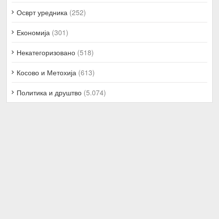
Осврт уредника
(252)
Економија
(301)
Некатегоризовано
(518)
Косово и Метохија
(613)
Политика и друштво
(5.074)