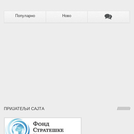
Популарно
Ново
ПРИЈАТЕЉИ САЈТА