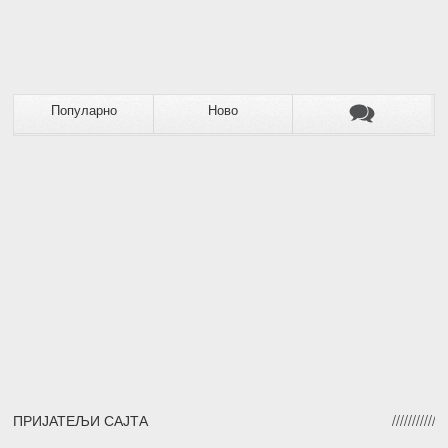
Популарно
Ново
ПРИЈАТЕЉИ САЈТА