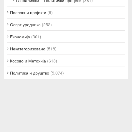
Глобализам – Политички процеси
(381)
Пословни пројекти
(9)
Осврт уредника
(252)
Економија
(301)
Некатегоризовано
(518)
Косово и Метохија
(613)
Политика и друштво
(5.074)