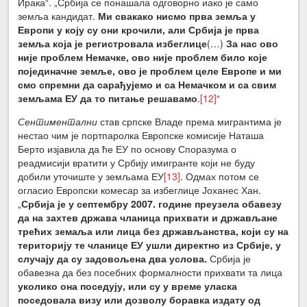
Ирака“. „Србија се понашала одговорно иако је само
земља кандидат.
Ми свакако нисмо прва земља у
Европи у коју су они крочили, али Србија је прва
земља која је регистровала избеглице
(…)
За нас ово
није проблем Немачке, ово није проблем било које
појединачне земље, ово је проблем целе Европе и ми
смо спремни да сарађујемо и са Немачком и са свим
земљама ЕУ да то питање решавамо
.
[12]
“
Сентиментални
став српске Владе према мигрантима је
нестао чим је портпаролка Европске комисије Наташа
Берто изјавила да ће ЕУ по основу Споразума о
реадмисији вратити у Србију имигранте који не буду
добили уточиште у земљама ЕУ
[13]
. Одмах потом се
огласио Европски комесар за избеглице Јоханес Хан.
„
Србија је у септембру 2007. године преузела обавезу
да на захтев држава чланица прихвати и држављане
трећих земаља или лица без држављанства, који су на
територију те чланице ЕУ ушли директно из Србије, у
случају да су задовољена два услова.
Србија је
обавезна да без посебних формалности прихвати та лица
уколико она поседују, или су у време уласка
поседовала визу или дозволу боравка издату од