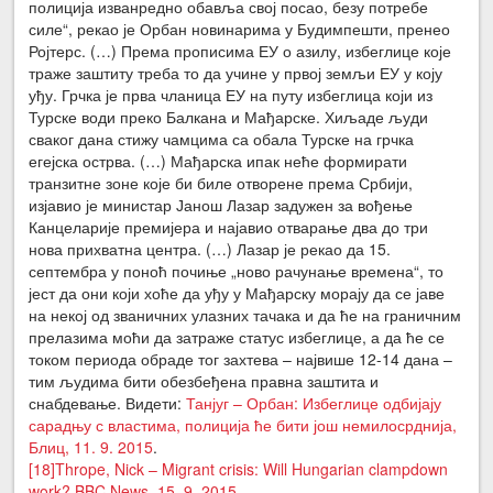
полиција изванредно обавља свој посао, безу потребе
силе“, рекао је Орбан новинарима у Будимпешти, пренео
Ројтерс. (…) Према прописима ЕУ о азилу, избеглице које
траже заштиту треба то да учине у првој земљи ЕУ у коју
уђу. Грчка је прва чланица ЕУ на путу избеглица који из
Турске води преко Балкана и Мађарске. Хиљаде људи
сваког дана стижу чамцима са обала Турске на грчка
егејска острва. (…) Мађарска ипак неће формирати
транзитне зоне које би биле отворене према Србији,
изјавио је министар Јанош Лазар задужен за вођење
Канцеларије премијера и најавио отварање два до три
нова прихватна центра. (…) Лазар је рекао да 15.
септембра у поноћ почиње „ново рачунање времена“, то
јест да они који хоће да уђу у Мађарску морају да се јаве
на некој од званичних улазних тачака и да ће на граничним
прелазима моћи да затраже статус избеглице, а да ће се
током периода обраде тог захтева – највише 12-14 дана –
тим људима бити обезбеђена правна заштита и
снабдевање. Видети:
Танјуг – Орбан: Избеглице одбијају
сарадњу с властима, полиција ће бити још немилосрднија,
Блиц, 11. 9. 2015
.
[18]
Thrope, Nick – Migrant crisis: Will Hungarian clampdown
work? BBC News, 15. 9. 2015
.