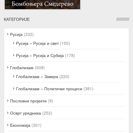
КАТЕГОРИЈЕ
Русија
(332)
Русија – Русија и свет
(150)
Русија – Русија и Србија
(178)
Глобализам
(608)
Глобализам – Завера
(220)
Глобализам – Политички процеси
(381)
Пословни пројекти
(9)
Осврт уредника
(252)
Економија
(301)