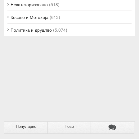
Некатегоризовано
(518)
Косово и Метохија
(613)
Политика и друштво
(5.074)
Популарно
Ново