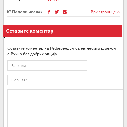
Подели чланак:
Врх странице
Оставите коментар
Оставите коментар на Референдум са енглеским шмеком,
а Вучић без добрих опција