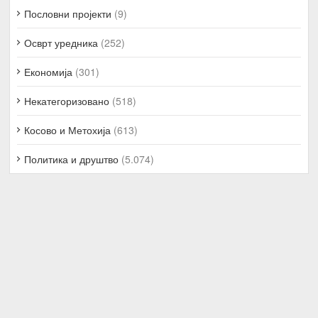
Пословни пројекти
(9)
Осврт уредника
(252)
Економија
(301)
Некатегоризовано
(518)
Косово и Метохија
(613)
Политика и друштво
(5.074)