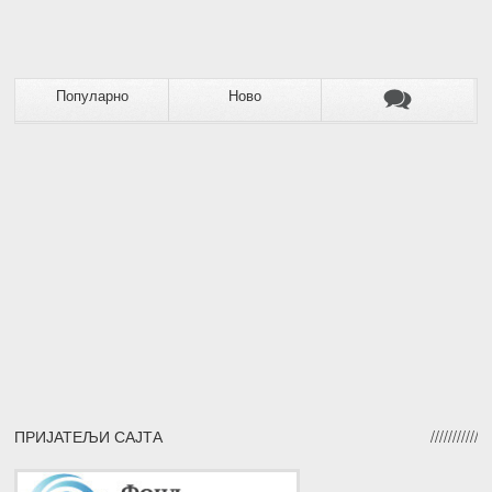
Популарно
Ново
ПРИЈАТЕЉИ САЈТА