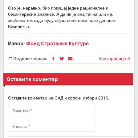
Ово је, наравно, био покушај једне рационалне и
безинтересне анализе. А да ли је она тачна или не,
знаћемо тек када буду објављене неке нове депеше
Викиликса.
Извор:
Фонд Стратешке Културе
Подели чланак:
Врх странице
Оставите коментар
Оставите коментар на САД и српски избори 2016.