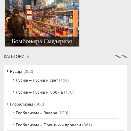
КАТЕГОРИЈЕ
Русија
(332)
Русија – Русија и свет
(150)
Русија – Русија и Србија
(178)
Глобализам
(608)
Глобализам – Завера
(220)
Глобализам – Политички процеси
(381)