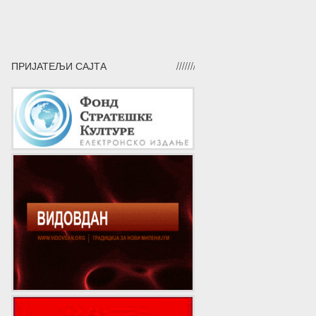
ПРИЈАТЕЉИ САЈТА