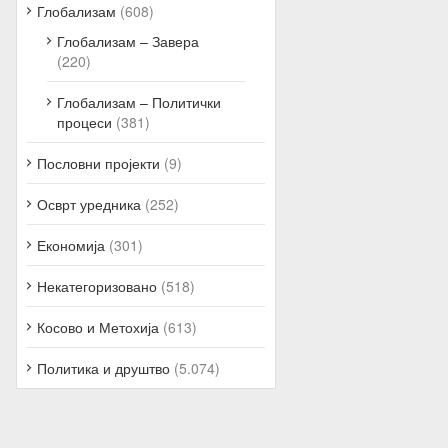
Глобализам
(608)
Глобализам – Завера
(220)
Глобализам – Политички
процеси
(381)
Пословни пројекти
(9)
Осврт уредника
(252)
Економија
(301)
Некатегоризовано
(518)
Косово и Метохија
(613)
Политика и друштво
(5.074)