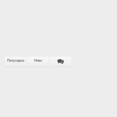
Популарно
Ново