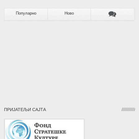
Популарно
Ново
ПРИЈАТЕЉИ САЈТА