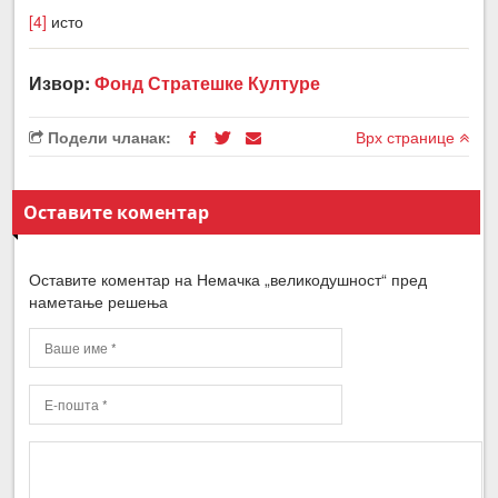
[4]
исто
Извор:
Фонд Стратешке Културе
Подели чланак:
Врх странице
Оставите коментар
Оставите коментар на Немачка „великодушност“ пред
наметање решења