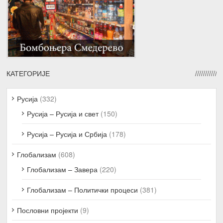
КАТЕГОРИЈЕ
Русија
(332)
Русија – Русија и свет
(150)
Русија – Русија и Србија
(178)
Глобализам
(608)
Глобализам – Завера
(220)
Глобализам – Политички процеси
(381)
Пословни пројекти
(9)