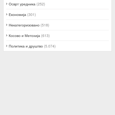
Осврт уредника
(252)
Економија
(301)
Некатегоризовано
(518)
Косово и Метохија
(613)
Политика и друштво
(5.074)