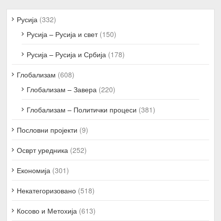
Русија
(332)
Русија – Русија и свет
(150)
Русија – Русија и Србија
(178)
Глобализам
(608)
Глобализам – Завера
(220)
Глобализам – Политички процеси
(381)
Пословни пројекти
(9)
Осврт уредника
(252)
Економија
(301)
Некатегоризовано
(518)
Косово и Метохија
(613)