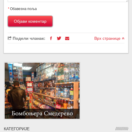
*
Обавезна поља
Подели чланак:
Врх странице
КАТЕГОРИЈЕ