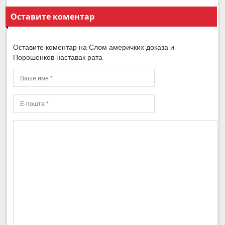
Оставите коментар
Оставите коментар на Слом америчких доказа и
Порошенков наставак рата