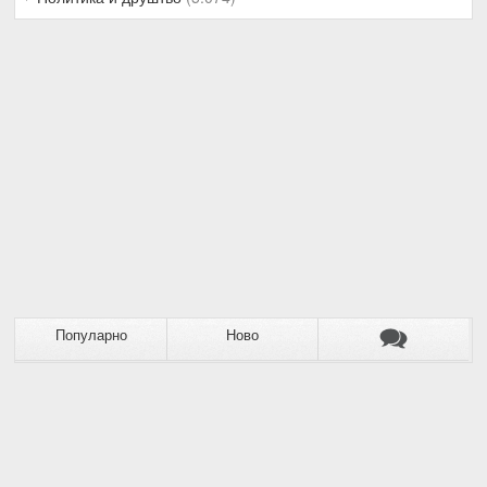
Популарно
Ново