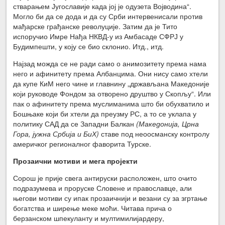
стварањем Југославије када јој је одузета Војводина“.
Могло би да се дода и да су Срби интервенисали против
мађарске грађанске револуције. Затим да је Тито
испоручио Имре Нађа НКВД-у из Амбасаде СФРЈ у
Будимпешти, у коју се био склонио. Итд., итд.
Најзад можда се не ради само о анимозитету према нама
него и афинитету према Албанцима. Они нису само хтели
да купе КиМ него чине и главнину „држављана Македоније
који руководе Фондом за отворено друштво у Скопљу“. Или
пак о афинитету према муслиманима што би обухватило и
Бошњаке који би хтели да преузму РС, а то се уклапа у
политику САД да се Западни Балкан
(Македонија, Црна
Гора, јужна Србија и БиХ)
ставе под неоосманску контролу
америчког регионалног фаворита Турске.
Прозаични мотиви и мега пројекти
Сорош је прије свега антируски расположен, што очито
подразумева и проруске Словене и православце, али
његови мотиви су ипак прозаичнији и везани су за згртање
богатства и ширење меке моћи. Читава прича о
берзанском шпекуланту и мултимилијардеру,