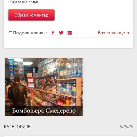
*
Обавезна поља
Подели чланак:
Врх странице
КАТЕГОРИЈЕ