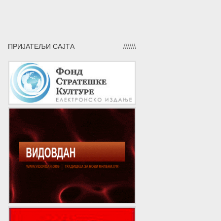
ПРИЈАТЕЉИ САЈТА