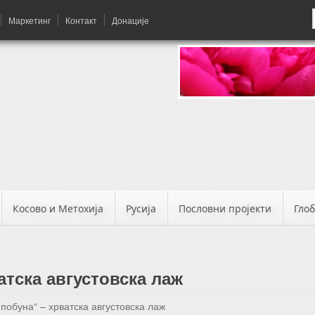
Маркетинг
Контакт
Донације
Косово и Метохија
Русија
Пословни пројекти
Гло
атска августовска лаж
 побуна“ – хрватска августовска лаж