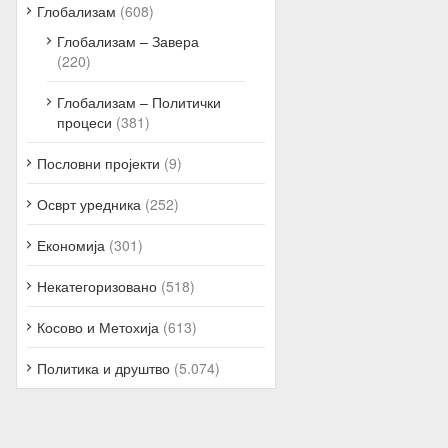
Глобализам
(608)
Глобализам – Завера
(220)
Глобализам – Политички
процеси
(381)
Пословни пројекти
(9)
Осврт уредника
(252)
Економија
(301)
Некатегоризовано
(518)
Косово и Метохија
(613)
Политика и друштво
(5.074)