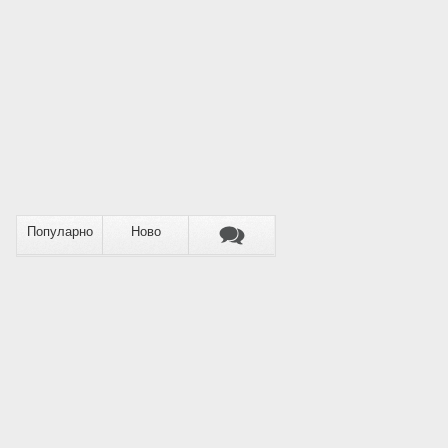
Популарно
Ново