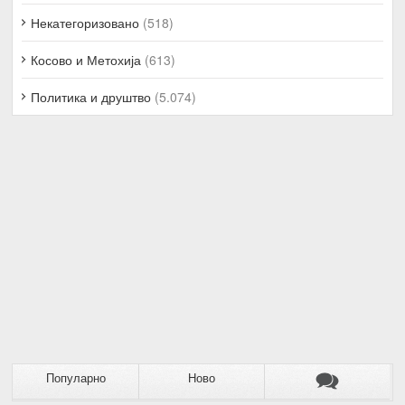
Некатегоризовано
(518)
Косово и Метохија
(613)
Политика и друштво
(5.074)
Популарно
Ново