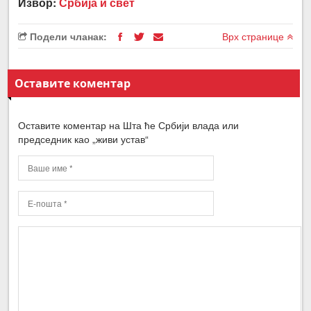
Извор:
Србија и свет
Подели чланак:
Врх странице
Оставите коментар
Оставите коментар на Шта ће Србији влада или
председник као „живи устав“