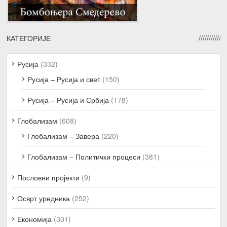
КАТЕГОРИЈЕ
Русија
(332)
Русија – Русија и свет
(150)
Русија – Русија и Србија
(178)
Глобализам
(608)
Глобализам – Завера
(220)
Глобализам – Политички процеси
(381)
Пословни пројекти
(9)
Осврт уредника
(252)
Економија
(301)