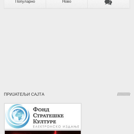
Популарно
Ново
ПРИЈАТЕЉИ САЈТА