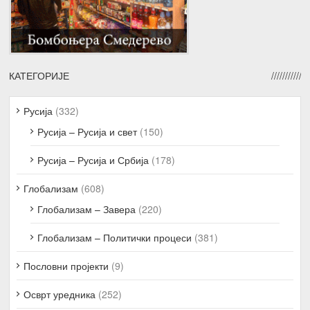
КАТЕГОРИЈЕ
Русија
(332)
Русија – Русија и свет
(150)
Русија – Русија и Србија
(178)
Глобализам
(608)
Глобализам – Завера
(220)
Глобализам – Политички процеси
(381)
Пословни пројекти
(9)
Осврт уредника
(252)