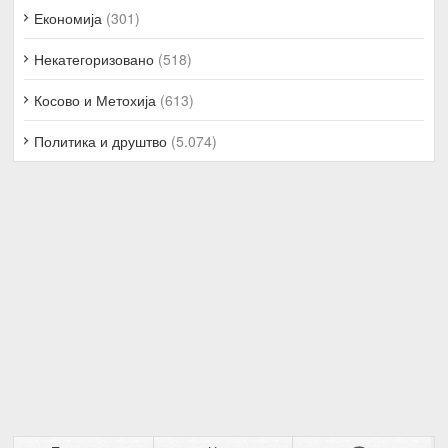
Економија
(301)
Некатегоризовано
(518)
Косово и Метохија
(613)
Политика и друштво
(5.074)