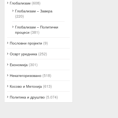
Глобализам
(608)
Глобализам – Завера
(220)
Глобализам – Политички
процеси
(381)
Пословни пројекти
(9)
Осврт уредника
(252)
Економија
(301)
Некатегоризовано
(518)
Косово и Метохија
(613)
Политика и друштво
(5.074)