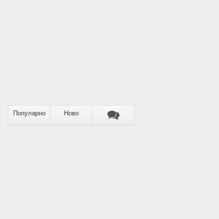
Популарно
Ново