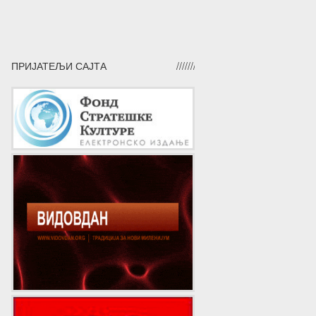
ПРИЈАТЕЉИ САЈТА