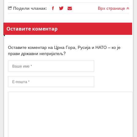
Подели чланак:
Врх странице
Оставите коментар
Оставите коментар на Црна Гора, Русија и НАТО – ко је
прави државни непријатељ?