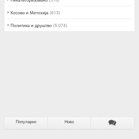
Косово и Метохија
(613)
Политика и друштво
(5.074)
Популарно
Ново