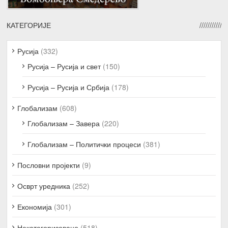
КАТЕГОРИЈЕ
Русија
(332)
Русија – Русија и свет
(150)
Русија – Русија и Србија
(178)
Глобализам
(608)
Глобализам – Завера
(220)
Глобализам – Политички процеси
(381)
Пословни пројекти
(9)
Осврт уредника
(252)
Економија
(301)
Некатегоризовано
(518)