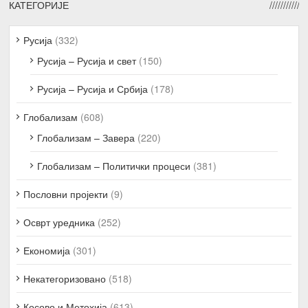
КАТЕГОРИЈЕ
Русија
(332)
Русија – Русија и свет
(150)
Русија – Русија и Србија
(178)
Глобализам
(608)
Глобализам – Завера
(220)
Глобализам – Политички процеси
(381)
Пословни пројекти
(9)
Осврт уредника
(252)
Економија
(301)
Некатегоризовано
(518)
Косово и Метохија
(613)