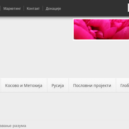
Маркетинг
Контакт
Донације
Косово и Метохија
Русија
Пословни пројекти
Гло
авање разума