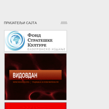
ПРИЈАТЕЉИ САЈТА