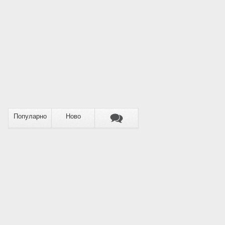
Популарно
Ново