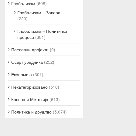
Глобализам
(608)
Глобализам – Завера
(220)
Глобализам – Политички
процеси
(381)
Пословни пројекти
(9)
Осврт уредника
(252)
Економија
(301)
Некатегоризовано
(518)
Косово и Метохија
(613)
Политика и друштво
(5.074)