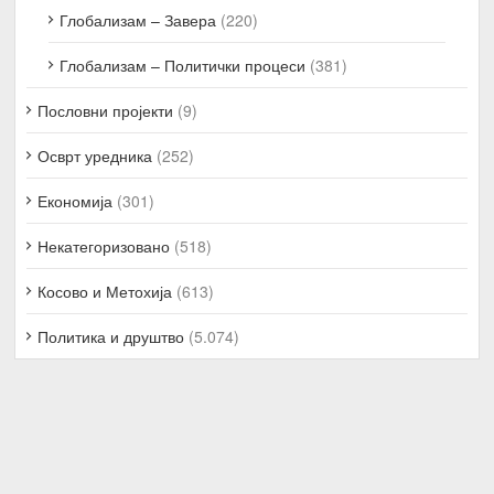
Глобализам – Завера
(220)
Глобализам – Политички процеси
(381)
Пословни пројекти
(9)
Осврт уредника
(252)
Економија
(301)
Некатегоризовано
(518)
Косово и Метохија
(613)
Политика и друштво
(5.074)