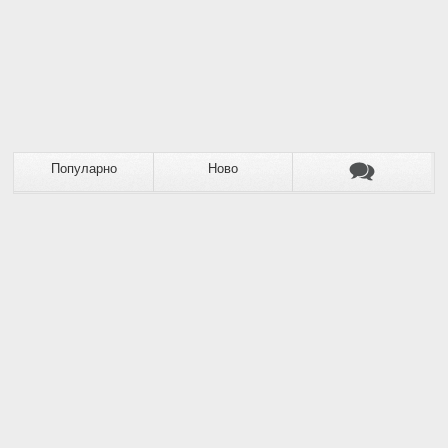
Популарно
Ново