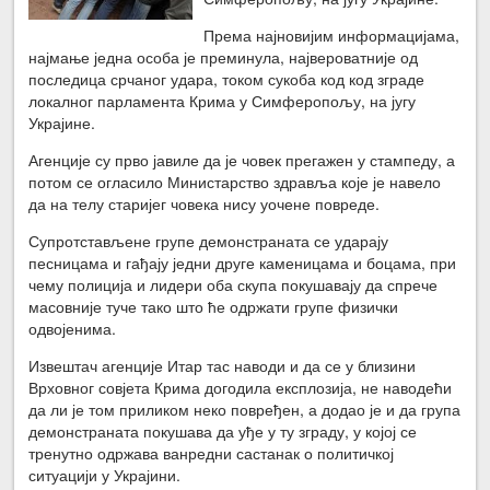
Према најновијим информацијама,
најмање једна особа је преминула, највероватније од
последица срчаног удара, током сукоба код код зграде
локалног парламента Крима у Симферопољу, на југу
Украјине.
Агенције су прво јавиле да је човек прегажен у стампеду, а
потом се огласило Министарство здравља које је навело
да на телу старијег човека нису уочене повреде.
Супротстављене групе демонстраната се ударају
песницама и гађају једни друге каменицама и боцама, при
чему полиција и лидери оба скупа покушавају да спрече
масовније туче тако што ће одржати групе физички
одвојенима.
Извештач агенције Итар тас наводи и да се у близини
Врховног совјета Крима догодила експлозија, не наводећи
да ли је том приликом неко повређен, а додао је и да група
демонстраната покушава да уђе у ту зграду, у којој се
тренутно одржава ванредни састанак о политичкој
ситуацији у Украјини.