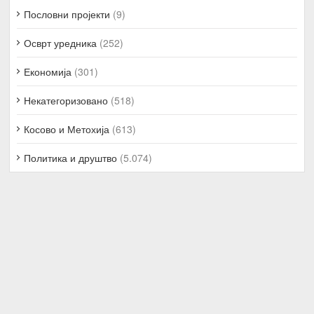
Пословни пројекти
(9)
Осврт уредника
(252)
Економија
(301)
Некатегоризовано
(518)
Косово и Метохија
(613)
Политика и друштво
(5.074)