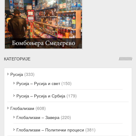
КАТЕГОРИЈЕ
Русија
(333)
Русија – Русија и свет
(150)
Русија – Русија и Србија
(179)
Глобализам
(608)
Глобализам – Завера
(220)
Глобализам – Политички процеси
(381)