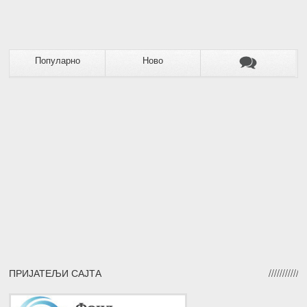
Популарно
Ново
ПРИЈАТЕЉИ САЈТА