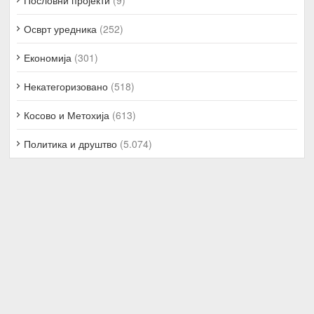
Осврт уредника
(252)
Економија
(301)
Некатегоризовано
(518)
Косово и Метохија
(613)
Политика и друштво
(5.074)