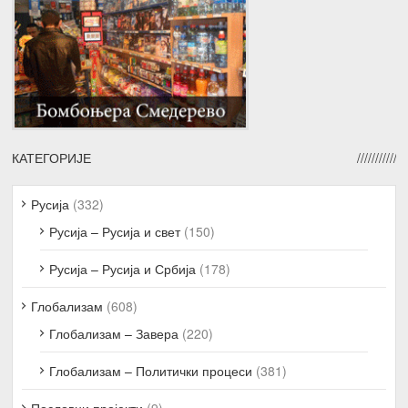
КАТЕГОРИЈЕ
Русија
(332)
Русија – Русија и свет
(150)
Русија – Русија и Србија
(178)
Глобализам
(608)
Глобализам – Завера
(220)
Глобализам – Политички процеси
(381)
Пословни пројекти
(9)