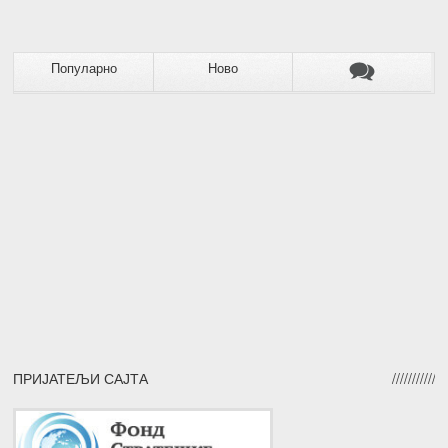
Популарно
Ново
ПРИЈАТЕЉИ САЈТА