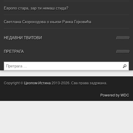
Европо стара, зар ти немаш стида?
Светлана Скороходова о књизи Ранка Гојковића
НЕДАВНИ ТВИТОВИ
ПРЕТРАГА
Copyright ©
Цеопом Истина
2013-2026. Сва права задржана.
Powered by WDC