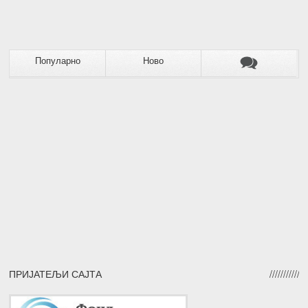
Популарно
Ново
ПРИЈАТЕЉИ САЈТА