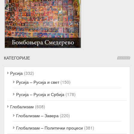
КАТЕГОРИЈЕ
Русија
(332)
Русија – Русија и свет
(150)
Русија – Русија и Србија
(178)
Глобализам
(608)
Глобализам – Завера
(220)
Глобализам – Политички процеси
(381)