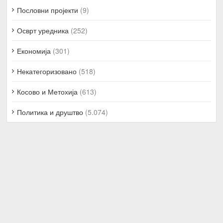
Пословни пројекти
(9)
Осврт уредника
(252)
Економија
(301)
Некатегоризовано
(518)
Косово и Метохија
(613)
Политика и друштво
(5.074)