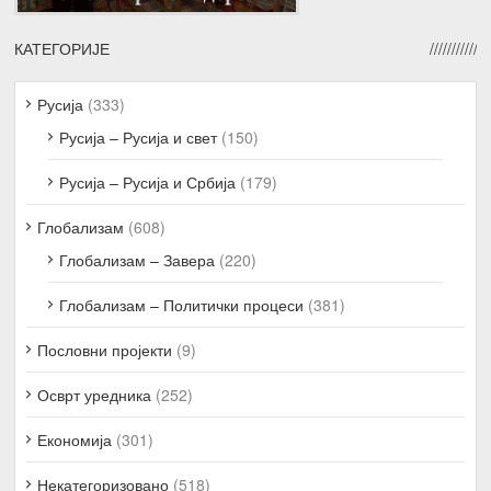
КАТЕГОРИЈЕ
Русија
(333)
Русија – Русија и свет
(150)
Русија – Русија и Србија
(179)
Глобализам
(608)
Глобализам – Завера
(220)
Глобализам – Политички процеси
(381)
Пословни пројекти
(9)
Осврт уредника
(252)
Економија
(301)
Некатегоризовано
(518)