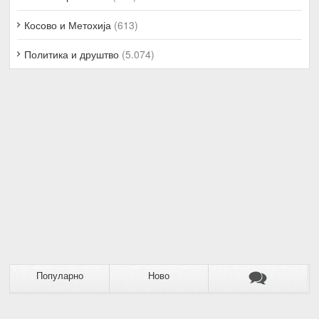
Косово и Метохија
(613)
Политика и друштво
(5.074)
Популарно
Ново