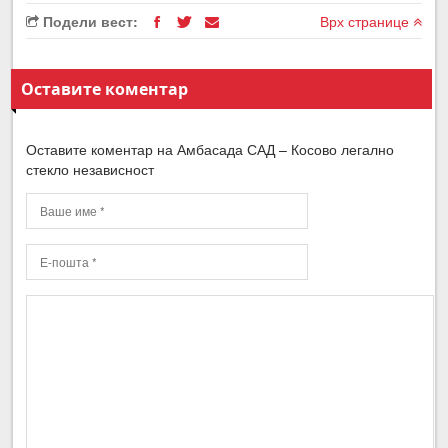
Подели вест:
Врх странице
Оставите коментар
Оставите коментар на Амбасада САД – Косово легално
стекло независност