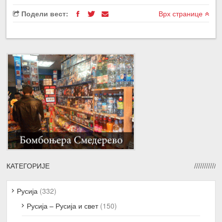
Подели вест:
Врх странице
КАТЕГОРИЈЕ
Русија
(332)
Русија – Русија и свет
(150)