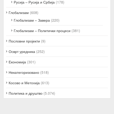
Русија – Русија и Србија
(178)
Глобализам
(608)
Глобализам – Завера
(220)
Глобализам – Политички процеси
(381)
Пословни пројекти
(9)
Осврт уредника
(252)
Економија
(301)
Некатегоризовано
(518)
Косово и Метохија
(613)
Политика и друштво
(5.074)