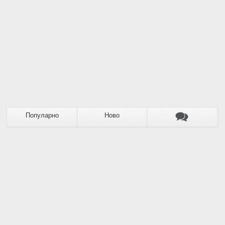
Популарно
Ново